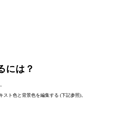
るには？
。
スト色と背景色を編集する (下記参照)。