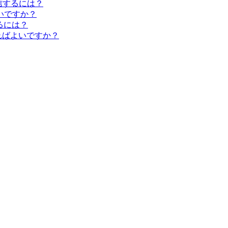
信するには？
いですか？
るには？
すればよいですか？