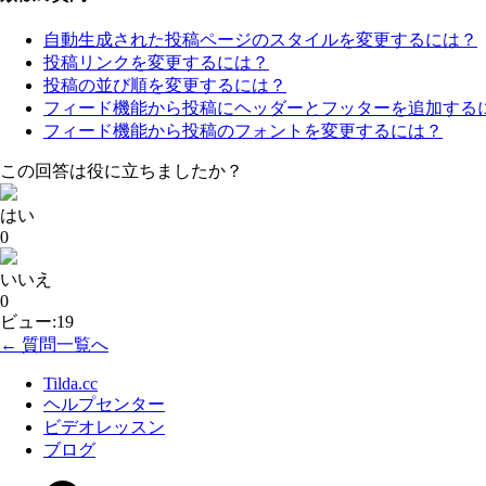
自動生成された投稿ページのスタイルを変更するには？
投稿リンクを変更するには？
投稿の並び順を変更するには？
フィード機能から投稿にヘッダーとフッターを追加する
フィード機能から投稿のフォントを変更するには？
この回答は役に立ちましたか？
はい
0
いいえ
0
ビュー:19
← 質問一覧へ
Tilda.cc
ヘルプセンター
ビデオレッスン
ブログ