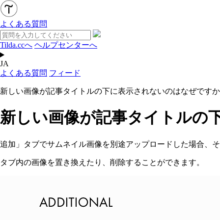
よくある質問
Tilda.ccへ
ヘルプセンターへ
JA
よくある質問
フィード
新しい画像が記事タイトルの下に表示されないのはなぜですか
新しい画像が記事タイトルの
追加」タブでサムネイル画像を別途アップロードした場合、そ
タブ内の画像を置き換えたり、削除することができます。