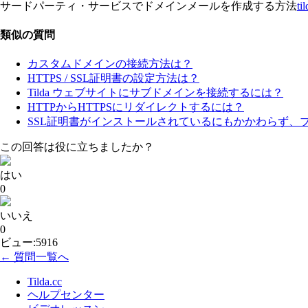
サードパーティ・サービスでドメインメールを作成する方法
ti
類似の質問
カスタムドメインの接続方法は？
HTTPS / SSL証明書の設定方法は？
Tilda ウェブサイトにサブドメインを接続するには？
HTTPからHTTPSにリダイレクトするには？
SSL証明書がインストールされているにもかかわらず
この回答は役に立ちましたか？
はい
0
いいえ
0
ビュー:5916
← 質問一覧へ
Tilda.cc
ヘルプセンター