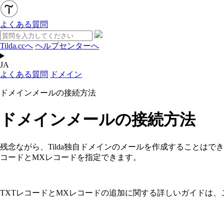
よくある質問
Tilda.ccへ
ヘルプセンターへ
JA
よくある質問
ドメイン
ドメインメールの接続方法
ドメインメールの接続方法
残念ながら、Tilda独自ドメインのメールを作成することはで
コードとMXレコードを指定できます。
TXTレコードとMXレコードの追加に関する詳しいガイドは