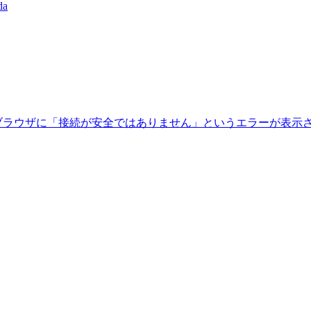
lda
、ブラウザに「接続が安全ではありません」というエラーが表示