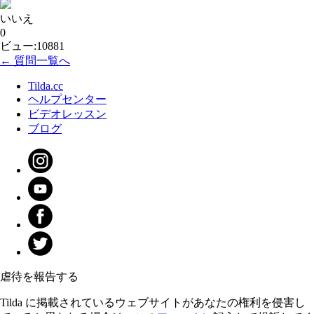
いいえ
0
ビュー:10881
← 質問一覧へ
Tilda.cc
ヘルプセンター
ビデオレッスン
ブログ
虐待を報告する
Tilda に掲載されているウェブサイトがあなたの権利を侵害し