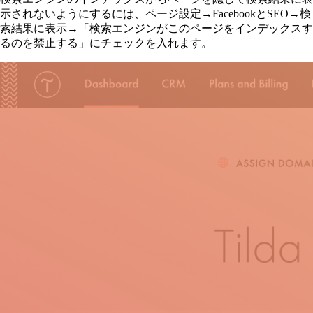
示されないようにするには、ページ設定→FacebookとSEO→検
索結果に表示→「検索エンジンがこのページをインデックスす
るのを禁止する」にチェックを入れます。