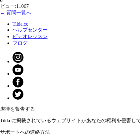
0
ビュー:11067
← 質問一覧へ
Tilda.cc
ヘルプセンター
ビデオレッスン
ブログ
虐待を報告する
Tilda に掲載されているウェブサイトがあなたの権利を侵害
サポートへの連絡方法