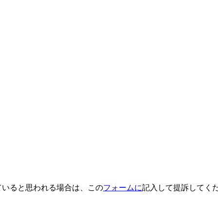
していると思われる場合は、この
フォームに
記入して提訴してく