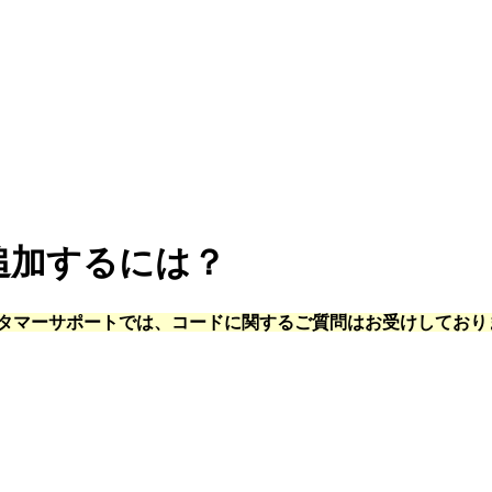
追加するには？
lda カスタマーサポートでは、コードに関するご質問はお受けしてお
：