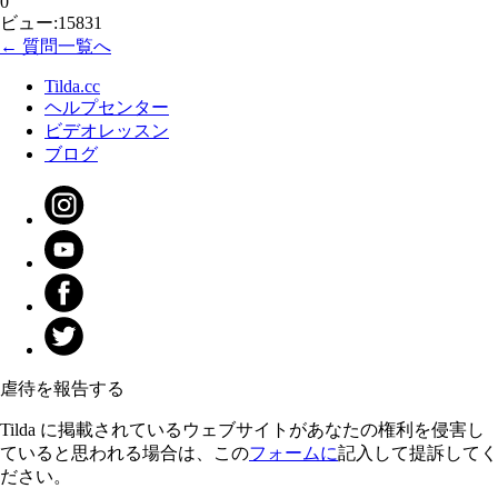
0
ビュー:15831
← 質問一覧へ
Tilda.cc
ヘルプセンター
ビデオレッスン
ブログ
虐待を報告する
Tilda に掲載されているウェブサイトがあなたの権利を侵害し
ていると思われる場合は、この
フォームに
記入して提訴してく
ださい。