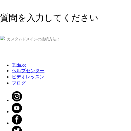
質問を入力してください
Tilda.cc
ヘルプセンター
ビデオレッスン
ブログ