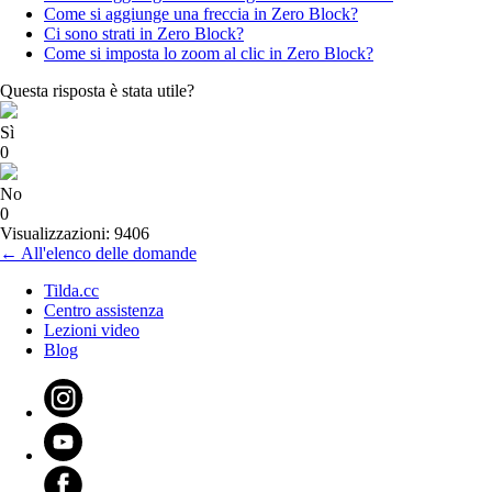
Come si aggiunge una freccia in Zero Block?
Ci sono strati in Zero Block?
Come si imposta lo zoom al clic in Zero Block?
Questa risposta è stata utile?
Sì
0
No
0
Visualizzazioni: 9406
← All'elenco delle domande
Tilda.cc
Centro assistenza
Lezioni video
Blog