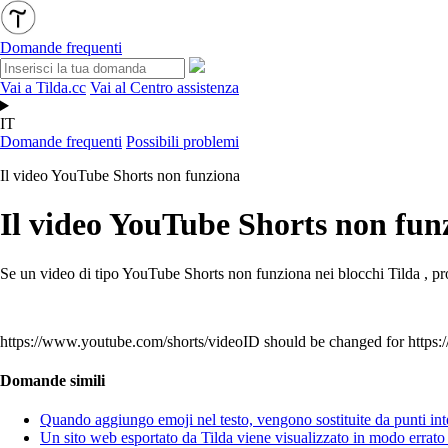
Domande frequenti
Vai a Tilda.cc
Vai al Centro assistenza
IT
Domande frequenti
Possibili problemi
Il video YouTube Shorts non funziona
Il video YouTube Shorts non fun
Se un video di tipo YouTube Shorts non funziona nei blocchi Tilda , pr
https://www.youtube.com/shorts/videoID should be changed for http
Domande simili
Quando aggiungo emoji nel testo, vengono sostituite da punti int
Un sito web esportato da Tilda viene visualizzato in modo errato 