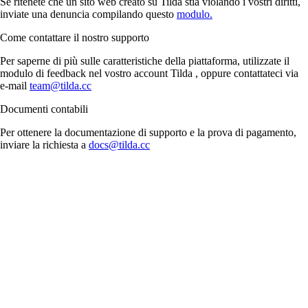
Se ritenete che un sito web creato su Tilda stia violando i vostri diritti,
inviate una denuncia compilando questo
modulo.
Come contattare il nostro supporto
Per saperne di più sulle caratteristiche della piattaforma, utilizzate il
modulo di feedback nel vostro account Tilda , oppure contattateci via
e-mail
team@tilda.cc
Documenti contabili
Per ottenere la documentazione di supporto e la prova di pagamento,
inviare la richiesta a
docs@tilda.cc