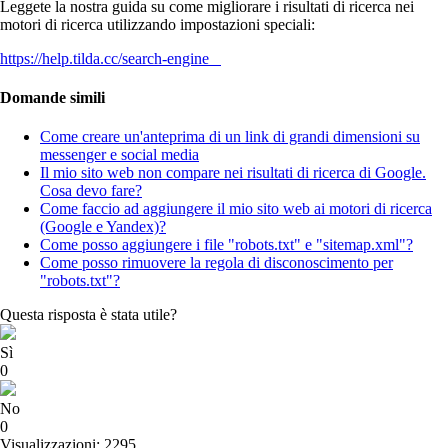
Leggete la nostra guida su come migliorare i risultati di ricerca nei
motori di ricerca utilizzando impostazioni speciali:
https://help.tilda.cc/search-engine
Domande simili
Come creare un'anteprima di un link di grandi dimensioni su
messenger e social media
Il mio sito web non compare nei risultati di ricerca di Google.
Cosa devo fare?
Come faccio ad aggiungere il mio sito web ai motori di ricerca
(Google e Yandex)?
Come posso aggiungere i file "robots.txt" e "sitemap.xml"?
Come posso rimuovere la regola di disconoscimento per
"robots.txt"?
Questa risposta è stata utile?
Sì
0
No
0
Visualizzazioni: 2295