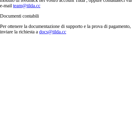
modulo di feedback nel vostro account Tilda , oppure contattateci via
e-mail
team@tilda.cc
Documenti contabili
Per ottenere la documentazione di supporto e la prova di pagamento,
inviare la richiesta a
docs@tilda.cc