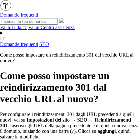
Domande frequenti
Vai a Tilda.cc
Vai al Centro assistenza
IT
Domande frequenti
SEO
Come posso impostare un reindirizzamento 301 dal vecchio URL al
nuovo?
Come posso impostare un
reindirizzamento 301 dal
vecchio URL al nuovo?
Per configurare i reindirizzamenti 301 dagli URL precedenti a quelli
nuovi, vai su
Impostazioni del sito → SEO → Reindirizzamenti
301
. Inserisci gli URL della pagina precedente e di quella nuova senza
il dominio, iniziando con una barra (
). Clicca su
aggiungi
, quindi
/
salvare le modifiche.