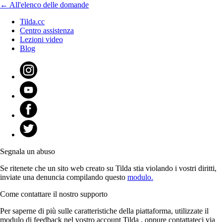
← All'elenco delle domande
Tilda.cc
Centro assistenza
Lezioni video
Blog
Segnala un abuso
Se ritenete che un sito web creato su Tilda stia violando i vostri diritti,
inviate una denuncia compilando questo
modulo.
Come contattare il nostro supporto
Per saperne di più sulle caratteristiche della piattaforma, utilizzate il
modulo di feedback nel vostro account Tilda , oppure contattateci via