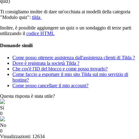
quiz)
Ti consigliamo inoltre di dare un'occhiata ai modelli della categoria
"Modulo quiz":
tilda
Inoltre, è possibile aggiungere un quiz o un sondaggio di terze parti
utilizzando il
codice HTML
Domande simili
Come posso ottenere assistenza dall'assistenza clienti di Tilda ?
Dove è registrata la società Tilda ?
Che cos'è l'ID del blocco e come posso trovarlo?
Come faccio a esportare il mio sito Tilda sul mio servizio di
hosting?
Come posso cancellare il mio account?
Questa risposta è stata utile?
Sì
0
No
0
Visualizzazioni: 12634