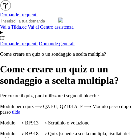
Domande frequenti
Vai a Tilda.cc
Vai al Centro assistenza
IT
Domande frequenti
Domande generali
Come creare un quiz o un sondaggio a scelta multipla?
Come creare un quiz o un
sondaggio a scelta multipla?
Per creare il quiz, puoi utilizzare i seguenti blocchi:
Moduli per i quiz ⟶ QZ101, QZ101A–F ⟶ Modulo passo dopo
passo
tilda
Modulo ⟶ BF913 ⟶ Scrutinio o votazione
Modulo ⟶ BF918 ⟶ Quiz (schede a scelta multipla, risultati del