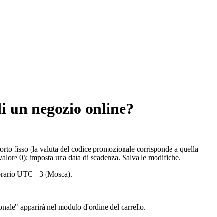
di un negozio online?
orto fisso (la valuta del codice promozionale corrisponde a quella
 valore 0); imposta una data di scadenza. Salva le modifiche.
o orario UTC +3 (Mosca).
nale" apparirà nel modulo d'ordine del carrello.