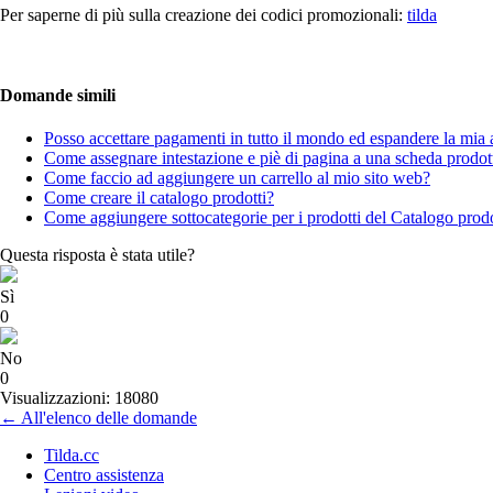
Per saperne di più sulla creazione dei codici promozionali:
tilda
Domande simili
Posso accettare pagamenti in tutto il mondo ed espandere la mia at
Come assegnare intestazione e piè di pagina a una scheda prodot
Come faccio ad aggiungere un carrello al mio sito web?
Come creare il catalogo prodotti?
Come aggiungere sottocategorie per i prodotti del Catalogo prodo
Questa risposta è stata utile?
Sì
0
No
0
Visualizzazioni: 18080
← All'elenco delle domande
Tilda.cc
Centro assistenza