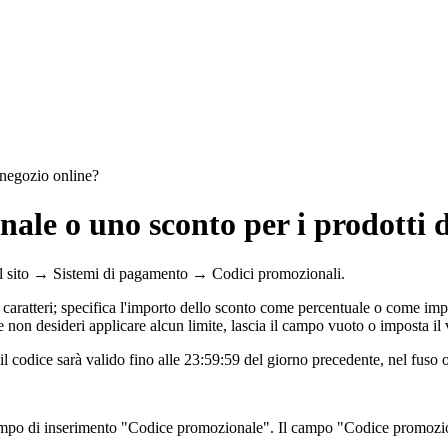
 negozio online?
ale o uno sconto per i prodotti 
del sito → Sistemi di pagamento → Codici promozionali.
 caratteri; specifica l'importo dello sconto come percentuale o come imp
e non desideri applicare alcun limite, lascia il campo vuoto o imposta il
il codice sarà valido fino alle 23:59:59 del giorno precedente, nel fus
 campo di inserimento "Codice promozionale". Il campo "Codice promozio