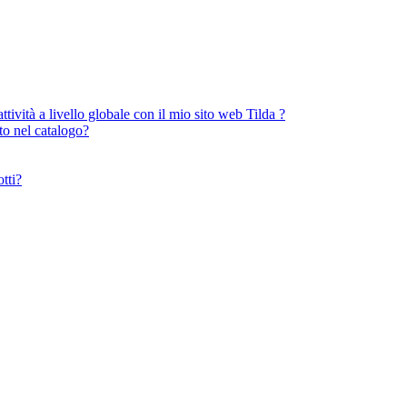
tività a livello globale con il mio sito web Tilda ?
to nel catalogo?
tti?