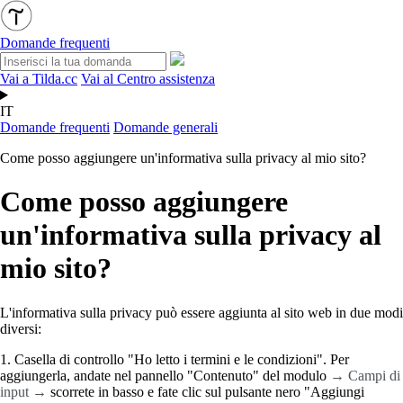
Domande frequenti
Vai a Tilda.cc
Vai al Centro assistenza
IT
Domande frequenti
Domande generali
Come posso aggiungere un'informativa sulla privacy al mio sito?
Come posso aggiungere
un'informativa sulla privacy al
mio sito?
L'informativa sulla privacy può essere aggiunta al sito web in due modi
diversi:
1. Casella di controllo "Ho letto i termini e le condizioni". Per
aggiungerla, andate nel pannello "Contenuto" del modulo
→ Campi di
input →
scorrete in basso e fate clic sul pulsante nero "Aggiungi