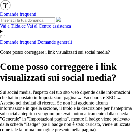
Domande frequenti
Vai a Tilda.cc
Vai al Centro assistenza
IT
Domande frequenti
Domande generali
Come posso correggere i link visualizzati sui social media?
Come posso correggere i link
visualizzati sui social media?
Sui social media, l'aspetto del tuo sito web dipende dalle
informazioni
che hai impostato in Impostazioni pagina → Facebook e SEO →
Aspetto nei risultati di ricerca. Se non hai aggiunto alcuna
informazione in quella sezione, il titolo e la descrizione per l’anteprima
sui social
anteprima
vengono prelevati automaticamente dalla scheda
"Generale" in "Impostazioni pagina", mentre il badge viene prelevato
dalla scheda "Badge" (se il badge non è stato caricato, viene utilizzata
come tale la prima immagine presente nella pagina).