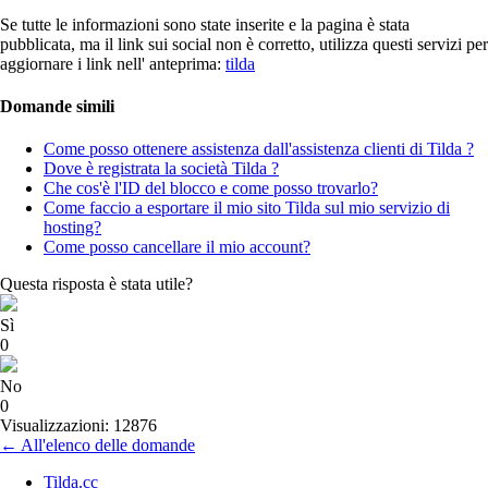
Se tutte le informazioni sono state inserite e la pagina è stata
pubblicata, ma il link sui social non è corretto, utilizza questi servizi per
aggiornare i
link nell'
anteprima:
tilda
Domande simili
Come posso ottenere assistenza dall'assistenza clienti di Tilda ?
Dove è registrata la società Tilda ?
Che cos'è l'ID del blocco e come posso trovarlo?
Come faccio a esportare il mio sito Tilda sul mio servizio di
hosting?
Come posso cancellare il mio account?
Questa risposta è stata utile?
Sì
0
No
0
Visualizzazioni: 12876
← All'elenco delle domande
Tilda.cc