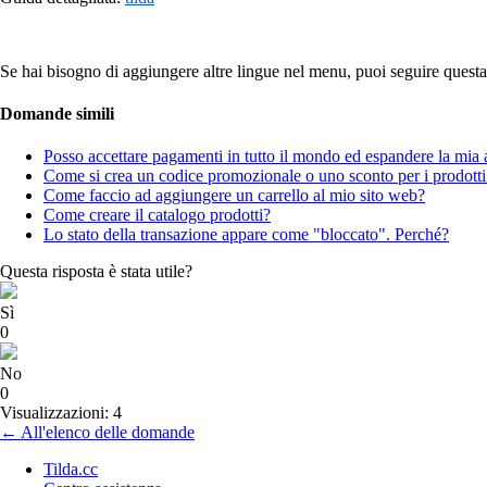
Se hai bisogno di aggiungere altre lingue nel menu, puoi seguire quest
Domande simili
Posso accettare pagamenti in tutto il mondo ed espandere la mia at
Come si crea un codice promozionale o uno sconto per i prodotti
Come faccio ad aggiungere un carrello al mio sito web?
Come creare il catalogo prodotti?
Lo stato della transazione appare come "bloccato". Perché?
Questa risposta è stata utile?
Sì
0
No
0
Visualizzazioni: 4
← All'elenco delle domande
Tilda.cc