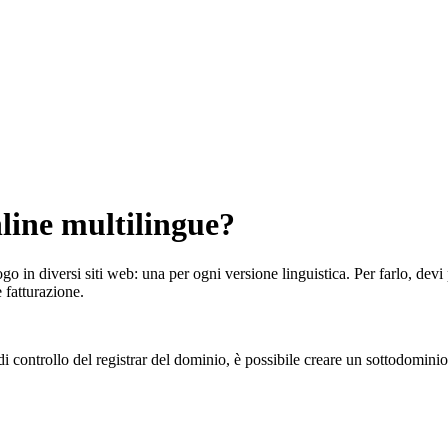
line multilingue?
o in diversi siti web: una per ogni versione linguistica. Per farlo, devi 
 fatturazione.
di controllo del registrar del dominio, è possibile creare un sottodomini