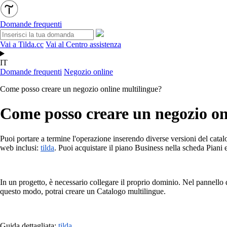
Domande frequenti
Vai a Tilda.cc
Vai al Centro assistenza
IT
Domande frequenti
Negozio online
Come posso creare un negozio online multilingue?
Come posso creare un negozio on
Puoi portare a termine l'operazione inserendo diverse versioni del catalog
web inclusi:
tilda
. Puoi acquistare il piano Business nella scheda Piani e
In un progetto, è necessario collegare il proprio dominio. Nel pannello 
questo modo, potrai creare un Catalogo multilingue.
Guida dettagliata:
tilda