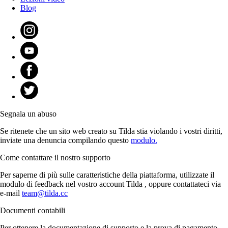
Blog
Segnala un abuso
Se ritenete che un sito web creato su Tilda stia violando i vostri diritti,
inviate una denuncia compilando questo
modulo.
Come contattare il nostro supporto
Per saperne di più sulle caratteristiche della piattaforma, utilizzate il
modulo di feedback nel vostro account Tilda , oppure contattateci via
e-mail
team@tilda.cc
Documenti contabili
Per ottenere la documentazione di supporto e la prova di pagamento,