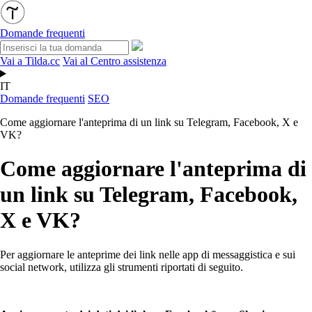
Domande frequenti
Vai a Tilda.cc
Vai al Centro assistenza
IT
Domande frequenti
SEO
Come aggiornare l'anteprima di un link su Telegram, Facebook, X e
VK?
Come aggiornare l'anteprima di
un link su Telegram, Facebook,
X e VK?
Per aggiornare le anteprime dei link nelle app di messaggistica e sui
social network, utilizza gli strumenti riportati di seguito.