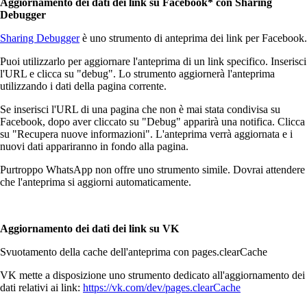
Aggiornamento dei dati dei link su Facebook* con Sharing
Debugger
Sharing Debugger
è uno strumento di anteprima dei link per Facebook.
Puoi utilizzarlo per aggiornare l'anteprima di un link specifico. Inserisci
l'URL e clicca su "debug". Lo strumento aggiornerà l'anteprima
utilizzando i dati della pagina corrente.
Se inserisci l'URL di una pagina che non è mai stata condivisa su
Facebook, dopo aver cliccato su "Debug" apparirà una notifica. Clicca
su "Recupera nuove informazioni". L'anteprima verrà aggiornata e i
nuovi dati appariranno in fondo alla pagina.
Purtroppo WhatsApp non offre uno strumento simile. Dovrai attendere
che l'anteprima si aggiorni automaticamente.
Aggiornamento dei dati dei link su VK
Svuotamento della cache dell'anteprima con pages.clearCache
VK mette a disposizione uno strumento dedicato all'aggiornamento dei
dati relativi ai link:
https://vk.com/dev/pages.clearCache