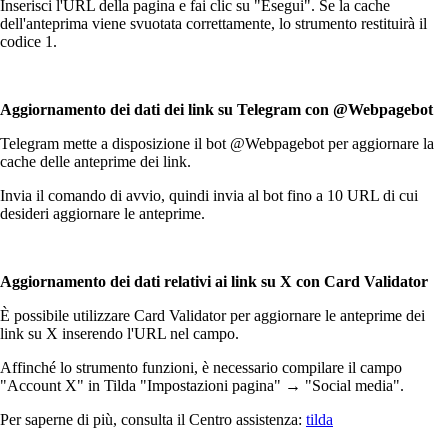
Inserisci l'URL della pagina e fai clic su "Esegui". Se la cache
dell'anteprima viene svuotata correttamente, lo strumento restituirà il
codice 1.
Aggiornamento dei dati dei link su Telegram con @Webpagebot
Telegram mette a disposizione il bot @Webpagebot per aggiornare la
cache delle anteprime dei link.
Invia il comando di avvio, quindi invia al bot fino a 10 URL di cui
desideri aggiornare le anteprime.
Aggiornamento dei dati relativi ai link su X con Card Validator
È possibile utilizzare Card Validator per aggiornare le anteprime dei
link su X inserendo l'URL nel campo.
Affinché lo strumento funzioni, è necessario compilare il campo
"Account X" in Tilda "Impostazioni pagina" → "Social media".
Per saperne di più, consulta il Centro assistenza:
tilda