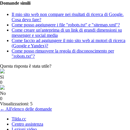
Domande simili
Il mio sito web non compare nei risultati di ricerca di Google.
Cosa devo fare?
Come posso aggiungere i file "robots.txt" e "sitemap.xml"?
Come creare un'anteprima di un link di grandi dimensioni su
messenger e social media
Come faccio ad aggiungere il mio sito web ai motori di ricerca
(Google e Yandex)?
Come posso rimuovere la regola di disconoscimento per
"robots.txt"?
Questa risposta è stata utile?
Sì
0
No
0
Visualizzazioni: 5
← All'elenco delle domande
Tilda.cc
Centro assistenza
Lezioni video