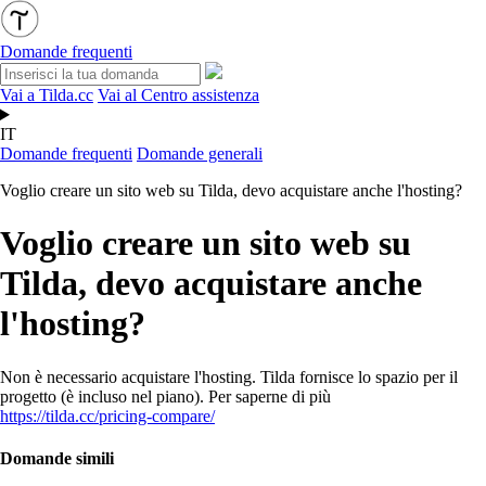
Domande frequenti
Vai a Tilda.cc
Vai al Centro assistenza
IT
Domande frequenti
Domande generali
Voglio creare un sito web su Tilda, devo acquistare anche l'hosting?
Voglio creare un sito web su
Tilda, devo acquistare anche
l'hosting?
Non è necessario acquistare l'hosting. Tilda fornisce lo spazio per il
progetto (è incluso nel piano). Per saperne di più
https://tilda.cc/pricing-compare/
Domande simili