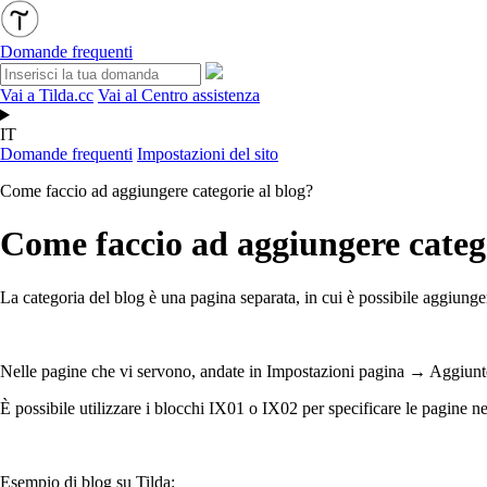
Domande frequenti
Vai a Tilda.cc
Vai al Centro assistenza
IT
Domande frequenti
Impostazioni del sito
Come faccio ad aggiungere categorie al blog?
Come faccio ad aggiungere catego
La categoria del blog è una pagina separata, in cui è possibile aggiunger
Nelle pagine che vi servono, andate in Impostazioni pagina → Aggiunte 
È possibile utilizzare i blocchi IX01 o IX02 per specificare le pagine ne
Esempio di blog su Tilda: