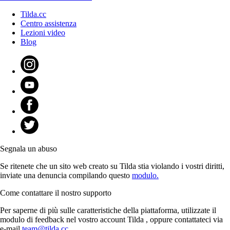
Tilda.cc
Centro assistenza
Lezioni video
Blog
Segnala un abuso
Se ritenete che un sito web creato su Tilda stia violando i vostri diritti,
inviate una denuncia compilando questo
modulo.
Come contattare il nostro supporto
Per saperne di più sulle caratteristiche della piattaforma, utilizzate il
modulo di feedback nel vostro account Tilda , oppure contattateci via
e-mail
team@tilda.cc