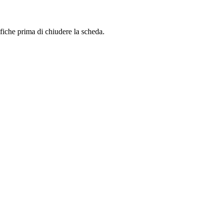
difiche prima di chiudere la scheda.