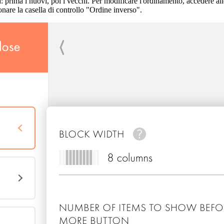
 prima i nuovi, poi i vecchi. Per modificare l'ordinamento, accedere all
onare la casella di controllo "Ordine inverso".