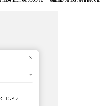
e impostazioni del blocco FD*** utilizzato per mostrare il feed o la