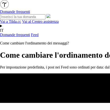
Domande frequenti
Vai a Tilda.cc
Vai al Centro assistenza
IT
Domande frequenti
Feed
Come cambiare l'ordinamento dei messaggi?
Come cambiare l'ordinamento d
Per impostazione predefinita, i post nei Feed sono ordinati per data: dal