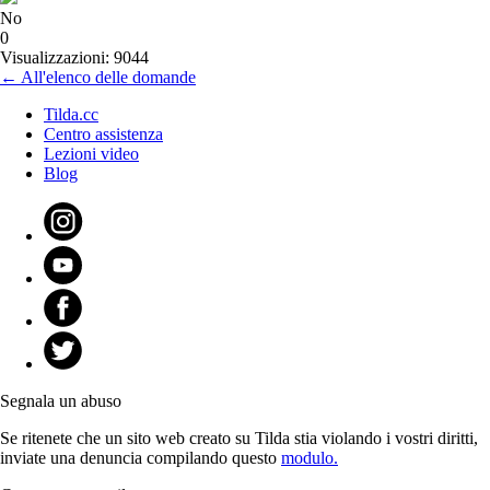
No
0
Visualizzazioni: 9044
← All'elenco delle domande
Tilda.cc
Centro assistenza
Lezioni video
Blog
Segnala un abuso
Se ritenete che un sito web creato su Tilda stia violando i vostri diritti,
inviate una denuncia compilando questo
modulo.