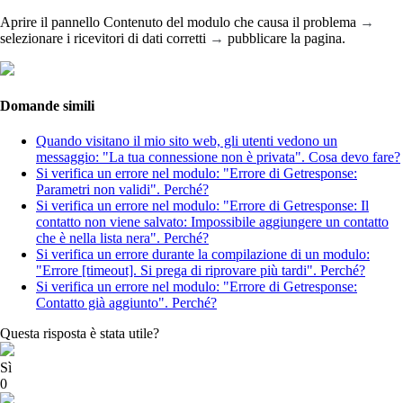
Aprire il pannello Contenuto del modulo che causa il problema
→
selezionare i ricevitori di dati corretti
→
pubblicare la pagina.
Domande simili
Quando visitano il mio sito web, gli utenti vedono un
messaggio: "La tua connessione non è privata". Cosa devo fare?
Si verifica un errore nel modulo: "Errore di Getresponse:
Parametri non validi". Perché?
Si verifica un errore nel modulo: "Errore di Getresponse: Il
contatto non viene salvato: Impossibile aggiungere un contatto
che è nella lista nera". Perché?
Si verifica un errore durante la compilazione di un modulo:
"Errore [timeout]. Si prega di riprovare più tardi". Perché?
Si verifica un errore nel modulo: "Errore di Getresponse:
Contatto già aggiunto". Perché?
Questa risposta è stata utile?
Sì
0