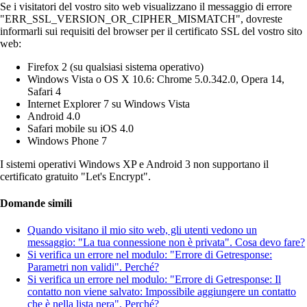
Se i visitatori del vostro sito web visualizzano il messaggio di errore
"ERR_SSL_VERSION_OR_CIPHER_MISMATCH", dovreste
informarli sui requisiti del browser per il certificato SSL del vostro sito
web:
Firefox 2 (su qualsiasi sistema operativo)
Windows Vista o OS X 10.6: Chrome 5.0.342.0, Opera 14,
Safari 4
Internet Explorer 7 su Windows Vista
Android 4.0
Safari mobile su iOS 4.0
Windows Phone 7
I sistemi operativi Windows XP e Android 3 non supportano il
certificato gratuito "Let's Encrypt".
Domande simili
Quando visitano il mio sito web, gli utenti vedono un
messaggio: "La tua connessione non è privata". Cosa devo fare?
Si verifica un errore nel modulo: "Errore di Getresponse:
Parametri non validi". Perché?
Si verifica un errore nel modulo: "Errore di Getresponse: Il
contatto non viene salvato: Impossibile aggiungere un contatto
che è nella lista nera". Perché?