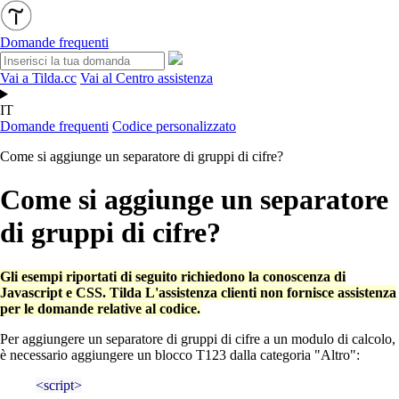
Domande frequenti
Vai a Tilda.cc
Vai al Centro assistenza
IT
Domande frequenti
Codice personalizzato
Come si aggiunge un separatore di gruppi di cifre?
Come si aggiunge un separatore
di gruppi di cifre?
Gli esempi riportati di seguito richiedono la conoscenza di
Javascript e CSS. Tilda L'assistenza clienti non fornisce assistenza
per le domande relative al codice.
Per aggiungere un separatore di gruppi di cifre a un modulo di calcolo,
è necessario aggiungere un blocco T123 dalla categoria "Altro":
<
script
>