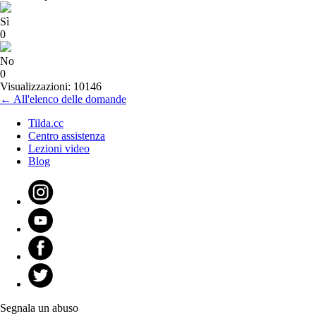
Sì
0
No
0
Visualizzazioni: 10146
← All'elenco delle domande
Tilda.cc
Centro assistenza
Lezioni video
Blog
Segnala un abuso