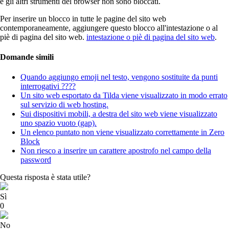
e gli altri strumenti del browser non sono bloccati.
Per inserire un blocco in tutte le pagine del sito web
contemporaneamente, aggiungere questo blocco all'intestazione o al
piè di pagina del sito web.
intestazione o piè di pagina del sito web
.
Domande simili
Quando aggiungo emoji nel testo, vengono sostituite da punti
interrogativi ????
Un sito web esportato da Tilda viene visualizzato in modo errato
sul servizio di web hosting.
Sui dispositivi mobili, a destra del sito web viene visualizzato
uno spazio vuoto (gap).
Un elenco puntato non viene visualizzato correttamente in Zero
Block
Non riesco a inserire un carattere apostrofo nel campo della
password
Questa risposta è stata utile?
Sì
0
No