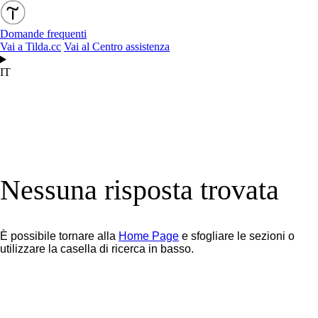
Domande frequenti
Vai a Tilda.cc
Vai al Centro assistenza
IT
Nessuna risposta trovata
È possibile tornare alla
Home Page
e sfogliare le sezioni o
utilizzare la casella di ricerca in basso.