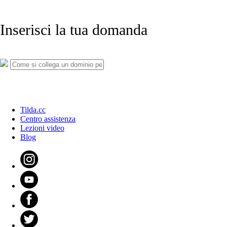
Inserisci la tua domanda
Tilda.cc
Centro assistenza
Lezioni video
Blog