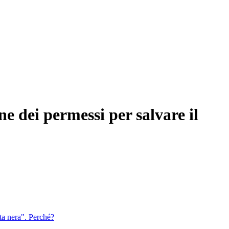
 dei permessi per salvare il
sta nera". Perché?