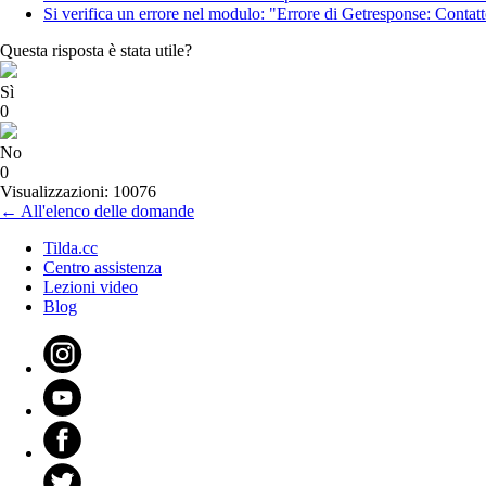
Si verifica un errore nel modulo: "Errore di Getresponse: Contat
Questa risposta è stata utile?
Sì
0
No
0
Visualizzazioni: 10076
← All'elenco delle domande
Tilda.cc
Centro assistenza
Lezioni video
Blog