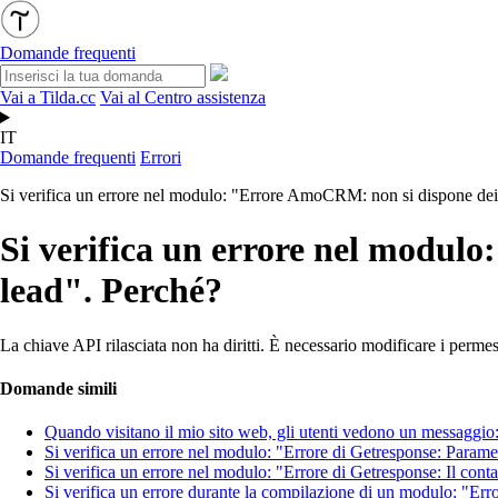
Domande frequenti
Vai a Tilda.cc
Vai al Centro assistenza
IT
Domande frequenti
Errori
Si verifica un errore nel modulo: "Errore AmoCRM: non si dispone dei 
Si verifica un errore nel modulo
lead". Perché?
La chiave API rilasciata non ha diritti. È necessario modificare i per
Domande simili
Quando visitano il mio sito web, gli utenti vedono un messaggio
Si verifica un errore nel modulo: "Errore di Getresponse: Parame
Si verifica un errore nel modulo: "Errore di Getresponse: Il conta
Si verifica un errore durante la compilazione di un modulo: "Error