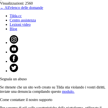
Visualizzazioni: 2560
← All'elenco delle domande
Tilda.cc
Centro assistenza
Lezioni video
Blog
Segnala un abuso
Se ritenete che un sito web creato su Tilda stia violando i vostri diritti,
inviate una denuncia compilando questo
modulo.
Come contattare il nostro supporto
Per saperne di più sulle caratteristiche della piattaforma, utilizzate il