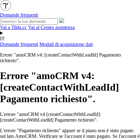
Domande frequenti
Vai a Tilda.cc
Vai al Centro assistenza
IT
Domande frequenti
Moduli di acquisizione dati
Errore "amoCRM v4: [createContactWithLeadId] Pagamento
richiesto".
Errore "amoCRM v4:
[createContactWithLeadId]
Pagamento richiesto".
L'errore "amoCRM v4 [createContactWithLeadId]:
[createContactWithLeadId] Pagamento richiesto".
L'errore "Pagamento richiesto" appare se il piano non è stato pagato
sul lato AmoCRM. Verificare se l'account è stato pagato. Se l'account è