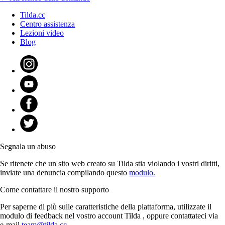
Tilda.cc
Centro assistenza
Lezioni video
Blog
Segnala un abuso
Se ritenete che un sito web creato su Tilda stia violando i vostri diritti,
inviate una denuncia compilando questo
modulo.
Come contattare il nostro supporto
Per saperne di più sulle caratteristiche della piattaforma, utilizzate il
modulo di feedback nel vostro account Tilda , oppure contattateci via
e-mail
team@tilda.cc