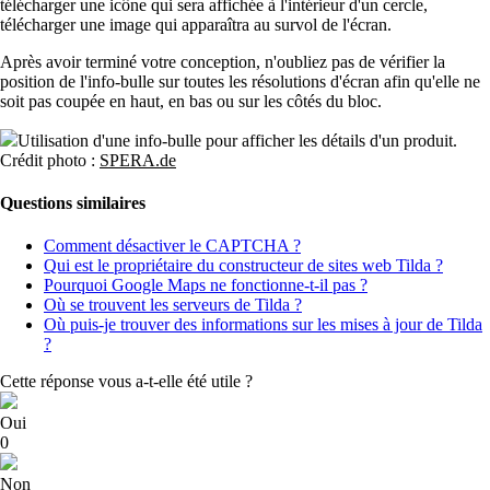
télécharger une icône qui sera affichée à l'intérieur d'un cercle,
télécharger une image qui apparaîtra au survol de l'écran.
Après avoir terminé votre conception, n'oubliez pas de vérifier la
position de l'info-bulle sur toutes les résolutions d'écran afin qu'elle ne
soit pas coupée en haut, en bas ou sur les côtés du bloc.
Utilisation d'une info-bulle pour afficher les détails d'un produit.
Crédit photo :
SPERA.de
Questions similaires
Comment désactiver le CAPTCHA ?
Qui est le propriétaire du constructeur de sites web Tilda ?
Pourquoi Google Maps ne fonctionne-t-il pas ?
Où se trouvent les serveurs de Tilda ?
Où puis-je trouver des informations sur les mises à jour de Tilda
?
Cette réponse vous a-t-elle été utile ?
Oui
0
Non