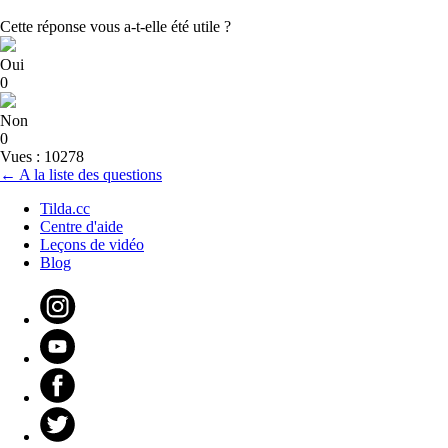
Cette réponse vous a-t-elle été utile ?
Oui
0
Non
0
Vues : 10278
← A la liste des questions
Tilda.cc
Centre d'aide
Leçons de vidéo
Blog