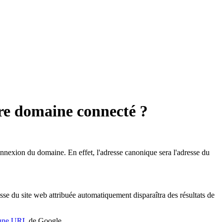
re domaine connecté ?
onnexion du domaine. En effet, l'adresse canonique sera l'adresse du
sse du site web attribuée automatiquement disparaîtra des résultats de
r une URL
de Google.