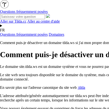
Questions fréquemment posées
Aller sur Tilda.cc
Aller au centre d'aide
FR
Questions fréquemment posées
Domaines
Comment puis-je désactiver un domaine tilda.ws si j'ai mon propre do
Comment puis-je désactiver un d
Le domaine site.tilda.ws est un domaine système et vous ne pourrez pas 
Le site web sera toujours disponible sur le domaine du système, mais ce
domaine connecté.
En savoir plus sur l'adresse canonique du site web
:tilda
L'adresse attribuée/générée automatiquement sur tilda.ws peut être inde
recherche après un certain temps, lorsque les informations sur le site we
Vous pouvez également essayer de supprimer de force les adresses de page