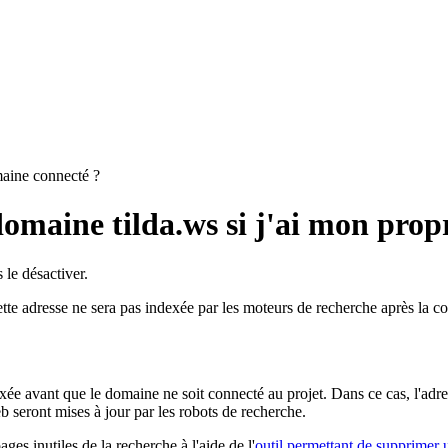
maine connecté ?
omaine tilda.ws si j'ai mon prop
le désactiver.
tte adresse ne sera pas indexée par les moteurs de recherche après la c
xée avant que le domaine ne soit connecté au projet. Dans ce cas, l'adre
b seront mises à jour par les robots de recherche.
s inutiles de la recherche à l'aide de l'
outil permettant de supprime