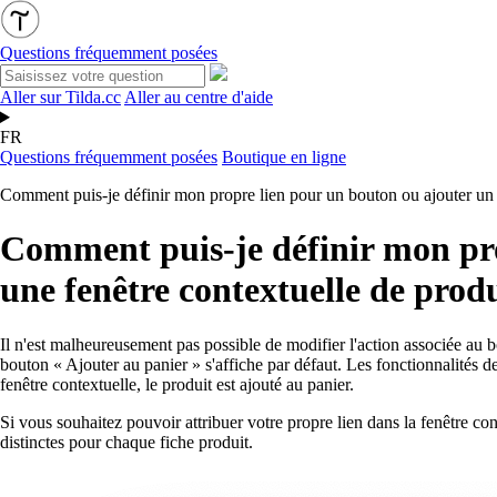
Questions fréquemment posées
Aller sur Tilda.cc
Aller au centre d'aide
FR
Questions fréquemment posées
Boutique en ligne
Comment puis-je définir mon propre lien pour un bouton ou ajouter un
Comment puis-je définir mon pr
une fenêtre contextuelle de prod
Il n'est malheureusement pas possible de modifier l'action associée au b
bouton « Ajouter au panier » s'affiche par défaut. Les fonctionnalités 
fenêtre contextuelle, le produit est ajouté au panier.
Si vous souhaitez pouvoir attribuer votre propre lien dans la fenêtre co
distinctes pour chaque fiche produit.