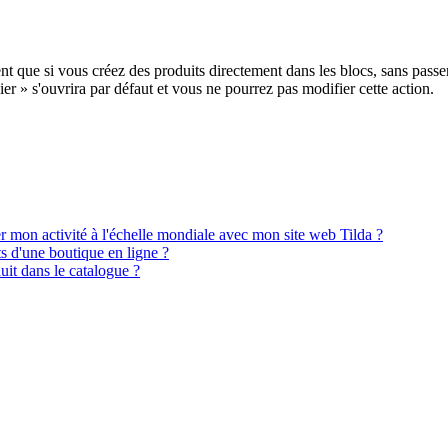
t que si vous créez des produits directement dans les blocs, sans passer
r » s'ouvrira par défaut et vous ne pourrez pas modifier cette action.
r mon activité à l'échelle mondiale avec mon site web Tilda ?
 d'une boutique en ligne ?
uit dans le catalogue ?