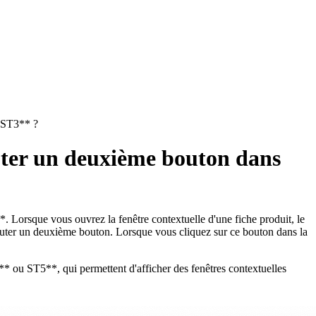
c ST3** ?
uter un deuxième bouton dans
*. Lorsque vous ouvrez la fenêtre contextuelle d'une fiche produit, le
ajouter un deuxième bouton. Lorsque vous cliquez sur ce bouton dans la
4** ou ST5**, qui permettent d'afficher des fenêtres contextuelles