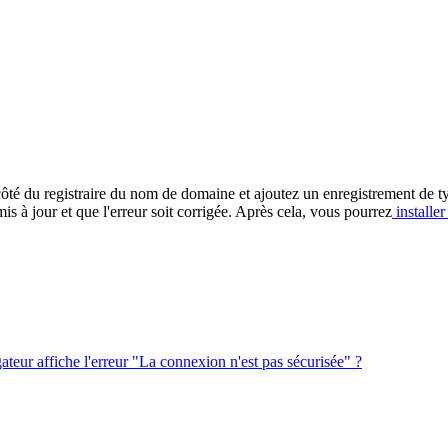
 côté du registraire du nom de domaine et ajoutez un enregistrement de 
is à jour et que l'erreur soit corrigée. Après cela, vous pourrez
installer
igateur affiche l'erreur "La connexion n'est pas sécurisée" ?