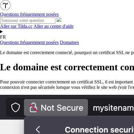
Questions fréquemment posées
Aller sur Tilda.cc
Aller au centre d'aide
FR
Questions fréquemment posées
Domaines
Le domaine est correctement connecté, pourquoi un certificat SSL ne peut
Le domaine est correctement conne
Pour pouvoir connecter correctement un certificat SSL, il est importa
connexion n'est pas sécurisée lorsque vous vérifiez le site web (voir l'e