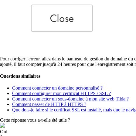
Pour corriger l'erreur, allez dans le panneau de gestion du domaine du
ajouté, il faut compter jusqu'à 24 heures pour que l'enregistrement soit m
Questions similaires
Comment connecter un domaine personnalisé ?
Comment configurer mon certificat HTTPS / SSL ?
Comment connecter un sous-domaine à mon site web Tilda ?
Comment passer de HTTP à HTTPS ?
Que dois-je faire si le certificat SSL est installé, mais que le nav
Cette réponse vous a-t-elle été utile ?
Oui