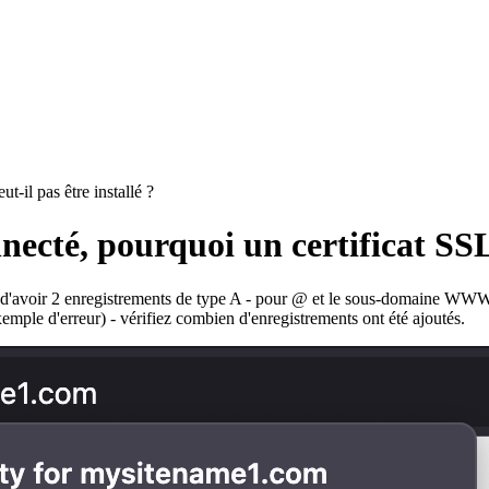
-il pas être installé ?
cté, pourquoi un certificat SSL n
nt d'avoir 2 enregistrements de type A - pour @ et le sous-domaine WW
xemple d'erreur) - vérifiez combien d'enregistrements ont été ajoutés.