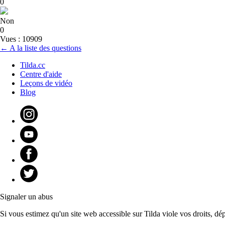
0
Non
0
Vues : 10909
← A la liste des questions
Tilda.cc
Centre d'aide
Leçons de vidéo
Blog
Signaler un abus
Si vous estimez qu'un site web accessible sur Tilda viole vos droits, dé