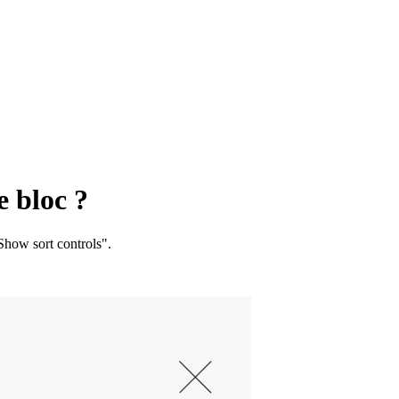
e bloc ?
Show sort controls".