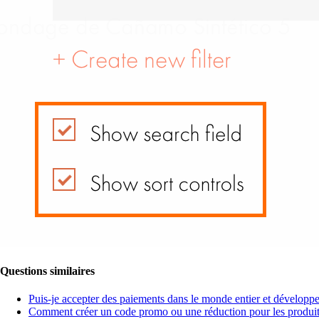
Questions similaires
Puis-je accepter des paiements dans le monde entier et développe
Comment créer un code promo ou une réduction pour les produits