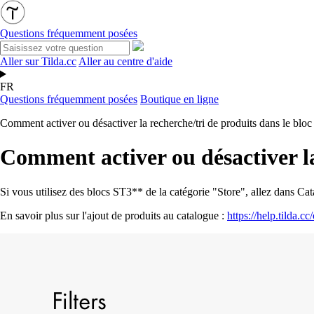
Questions fréquemment posées
Aller sur Tilda.cc
Aller au centre d'aide
FR
Questions fréquemment posées
Boutique en ligne
Comment activer ou désactiver la recherche/tri de produits dans le bloc
Comment activer ou désactiver la
Si vous utilisez des blocs ST3** de la catégorie "Store", allez dans Ca
En savoir plus sur l'ajout de produits au catalogue :
https://help.tilda.c