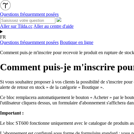
Questions fréquemment posées
Aller sur Tilda.cc
Aller au centre d'aide
FR
Questions fréquemment posées
Boutique en ligne
Comment puis-je m'inscrire pour recevoir le produit en rupture de stock
Comment puis-je m'inscrire pour 
Si vous souhaitez proposer à vos clients la possibilité de s'inscrire po
alerte de retour en stock » de la catégorie « Boutique ».
Ce bloc remplacera automatiquement le bouton « Acheter » par le bouton
l'utilisateur cliquera dessus, un formulaire d'abonnement s'affichera dan
Important :
Le bloc ST600 fonctionne uniquement avec le catalogue de produits ass
L'abonnement est configuré sous forme de formulaire standard : vous po