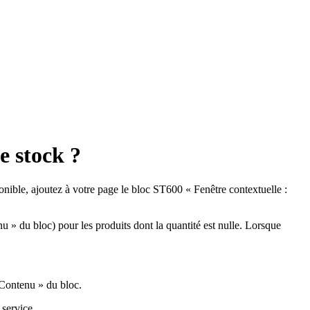
e stock ?
ponible, ajoutez à votre page le bloc ST600 « Fenêtre contextuelle :
» du bloc) pour les produits dont la quantité est nulle. Lorsque
 Contenu » du bloc.
 service.