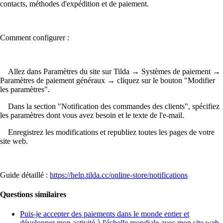
contacts, méthodes d'expédition et de paiement.
Comment configurer :
Allez dans Paramètres du site sur Tilda → Systèmes de paiement →
Paramètres de paiement généraux → cliquez sur le bouton "Modifier
les paramètres".
Dans la section "Notification des commandes des clients", spécifiez
les paramètres dont vous avez besoin et le texte de l'e-mail.
Enregistrez les modifications et republiez toutes les pages de votre
site web.
Guide détaillé :
https://help.tilda.cc/online-store/notifications
Questions similaires
Puis-je accepter des paiements dans le monde entier et
développer mon activité à l'échelle mondiale avec mon site web