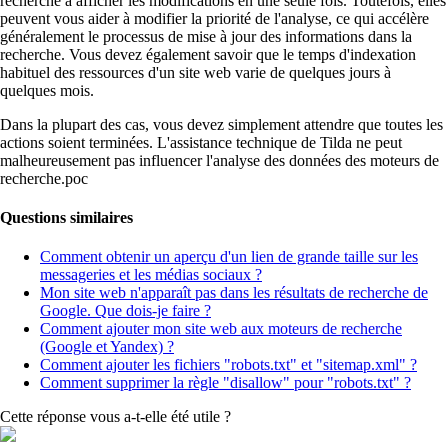
recherche à afficher les modifications en une seule fois. Toutefois, elles
peuvent vous aider à modifier la priorité de l'analyse, ce qui accélère
généralement le processus de mise à jour des informations dans la
recherche. Vous devez également savoir que le temps d'indexation
habituel des ressources d'un site web varie de quelques jours à
quelques mois.
Dans la plupart des cas, vous devez simplement attendre que toutes les
actions soient terminées. L'assistance technique de Tilda ne peut
malheureusement pas influencer l'analyse des données des moteurs de
recherche.рос
Questions similaires
Comment obtenir un aperçu d'un lien de grande taille sur les
messageries et les médias sociaux ?
Mon site web n'apparaît pas dans les résultats de recherche de
Google. Que dois-je faire ?
Comment ajouter mon site web aux moteurs de recherche
(Google et Yandex) ?
Comment ajouter les fichiers "robots.txt" et "sitemap.xml" ?
Comment supprimer la règle "disallow" pour "robots.txt" ?
Cette réponse vous a-t-elle été utile ?