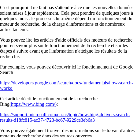
C'est pourquoi il ne faut pas s'attendre à ce que les nouvelles données
soient mises à jour rapidement. Cela peut prendre de quelques jours à
quelques mois : le processus lui-même dépend du fonctionnement du
moteur de recherche, de la charge d'informations et de nombreux
autres facteurs.
Vous pouvez lire les articles d'aide officiels des moteurs de recherche
pour en savoir plus sur le fonctionnement de la recherche et sur les
étapes à suivre avant que l'information n'atteigne les résultats de la
recherche.
Par exemple, vous pouvez découvrir ici le fonctionnement de Google
Search :
https://developers.google.com/search/docs/fundamentals/how-search-
works
Cet article décrit le fonctionnement de la recherche
Bing
(https://www.bing.com/)
:
https://support.microsoft.com/en-us/topic/how-bing-delivers-search-
results-d18fc815-ac37-4723-bc67-9229ce3eb6a3
Vous pouvez également trouver des informations sur le travail d'autres
moteurs de recherche dans des sources ouvertes.