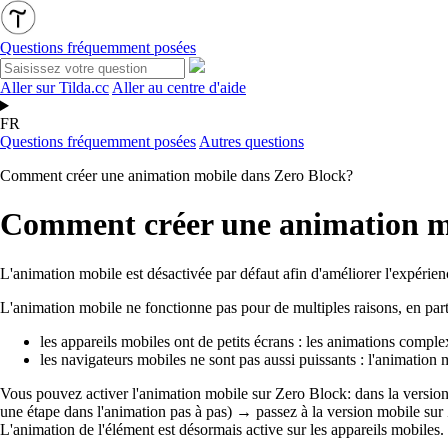
Questions fréquemment posées
Aller sur Tilda.cc
Aller au centre d'aide
FR
Questions fréquemment posées
Autres questions
Comment créer une animation mobile dans Zero Block?
Comment créer une animation m
L'animation mobile est désactivée par défaut afin d'améliorer l'expérienc
L'animation mobile ne fonctionne pas pour de multiples raisons, en parti
les appareils mobiles ont de petits écrans : les animations complex
les navigateurs mobiles ne sont pas aussi puissants : l'animation 
Vous pouvez activer l'animation mobile sur Zero Block: dans la version
une étape dans l'animation pas à pas) → passez à la version mobile su
L'animation de l'élément est désormais active sur les appareils mobiles.