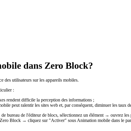
obile dans Zero Block?
e des utilisateurs sur les appareils mobiles.
culier :
es rendent difficile la perception des informations ;
mobile peut ralentir les sites web et, par conséquent, diminuer les taux 
 de bureau de l'éditeur de blocs, sélectionnez un élément → ouvrez les
r Zero Block → cliquez sur "Activer" sous Animation mobile dans le pa