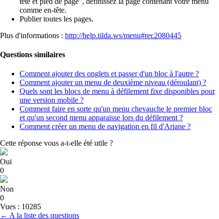
tête et pied de page", définissez la page contenant votre menu
comme en-tête.
Publier toutes les pages.
Plus d'informations :
http://help.tilda.ws/menu#rec2080445
Questions similaires
Comment ajouter des onglets et passer d'un bloc à l'autre ?
Comment ajouter un menu de deuxième niveau (déroulant) ?
Quels sont les blocs de menu à défilement fixe disponibles pour
une version mobile ?
Comment faire en sorte qu'un menu chevauche le premier bloc
et qu'un second menu apparaisse lors du défilement ?
Comment créer un menu de navigation en fil d'Ariane ?
Cette réponse vous a-t-elle été utile ?
Oui
0
Non
0
Vues : 10285
← A la liste des questions