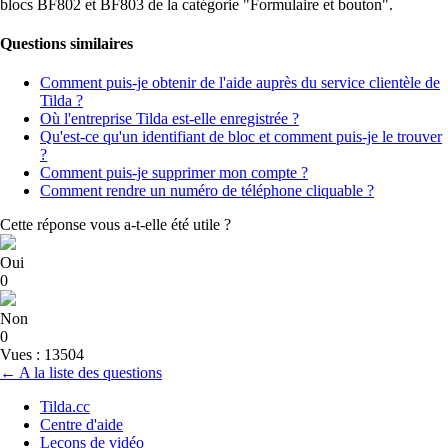
blocs BF802 et BF803 de la catégorie "Formulaire et bouton".
Questions similaires
Comment puis-je obtenir de l'aide auprès du service clientèle de
Tilda ?
Où l'entreprise Tilda est-elle enregistrée ?
Qu'est-ce qu'un identifiant de bloc et comment puis-je le trouver
?
Comment puis-je supprimer mon compte ?
Comment rendre un numéro de téléphone cliquable ?
Cette réponse vous a-t-elle été utile ?
Oui
0
Non
0
Vues : 13504
← A la liste des questions
Tilda.cc
Centre d'aide
Leçons de vidéo