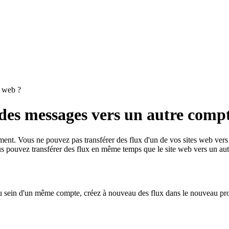
e web ?
des messages vers un autre compt
alement. Vous ne pouvez pas transférer des flux d'un de vos sites web ver
us pouvez transférer des flux en même temps que le site web vers un au
 au sein d'un même compte, créez à nouveau des flux dans le nouveau proj