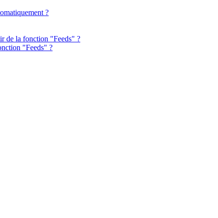
utomatiquement ?
ir de la fonction "Feeds" ?
fonction "Feeds" ?