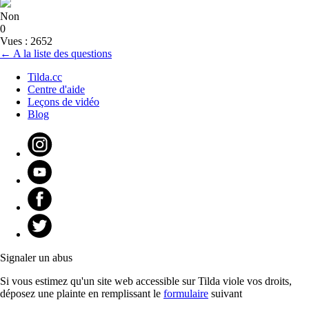
Non
0
Vues : 2652
← A la liste des questions
Tilda.cc
Centre d'aide
Leçons de vidéo
Blog
Signaler un abus
Si vous estimez qu'un site web accessible sur Tilda viole vos droits,
déposez une plainte en remplissant le
formulaire
suivant