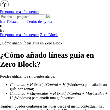
Preguntas más frecuentes
Ir a Tilda.cc
Ir al Centro de ayuda
ES
Preguntas más frecuentes
Zero Block
¿Cómo añado líneas guía en Zero Block?
¿Cómo añado líneas guía en
Zero Block?
Puedes utilizar los siguientes atajos:
Comando + H
(Mac)
/ Control + H
(Windows) para añadir una
guía horizontal;
Comando + Mayúsculas + H
(Mac)
/ Control + Mayúsculas +
H
(Windows) para añadir una guía vertical.
También puedes configurar las guías desde el menú contextual (hay