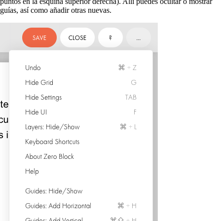
puntos en la esquina superior derecha). Allí puedes ocultar o mostrar
guías, así como añadir otras nuevas.