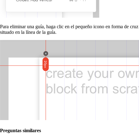
Para eliminar una guía, haga clic en el pequeño icono en forma de cruz
situado en la línea de la guía.
Preguntas similares