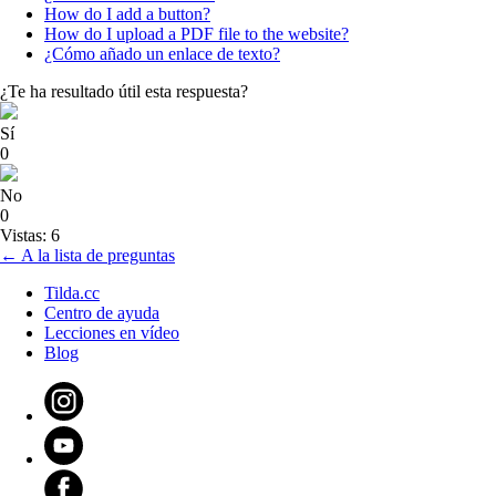
How do I add a button?
How do I upload a PDF file to the website?
¿Cómo añado un enlace de texto?
¿Te ha resultado útil esta respuesta?
Sí
0
No
0
Vistas: 6
← A la lista de preguntas
Tilda.cc
Centro de ayuda
Lecciones en vídeo
Blog