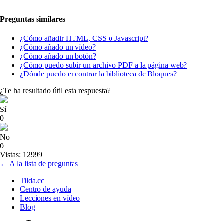
Preguntas similares
¿Cómo añadir HTML, CSS o Javascript?
¿Cómo añado un vídeo?
¿Cómo añado un botón?
¿Cómo puedo subir un archivo PDF a la página web?
¿Dónde puedo encontrar la biblioteca de Bloques?
¿Te ha resultado útil esta respuesta?
Sí
0
No
0
Vistas: 12999
← A la lista de preguntas
Tilda.cc
Centro de ayuda
Lecciones en vídeo
Blog