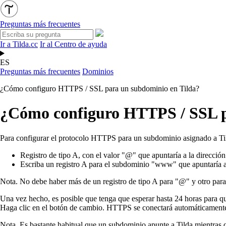
Preguntas más frecuentes
Ir a Tilda.cc
Ir al Centro de ayuda
ES
Preguntas más frecuentes
Dominios
¿Cómo configuro HTTPS / SSL para un subdominio en Tilda?
¿Cómo configuro HTTPS / SSL p
Para configurar el protocolo HTTPS para un subdominio asignado a Tilda
Registro de tipo A, con el valor "@" que apuntaría a la direcció
Escriba un registro A para el subdominio "www" que apuntaría a
Nota. No debe haber más de un registro de tipo A para "@" y otro pa
Una vez hecho, es posible que tenga que esperar hasta 24 horas para
Haga clic en el botón de cambio. HTTPS se conectará automáticament
Nota. Es bastante habitual que un subdominio apunte a Tilda mientras 