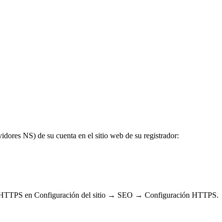
dores NS) de su cuenta en el sitio web de su registrador:
ectar HTTPS en Configuración del sitio → SEO → Configuración HTTPS.