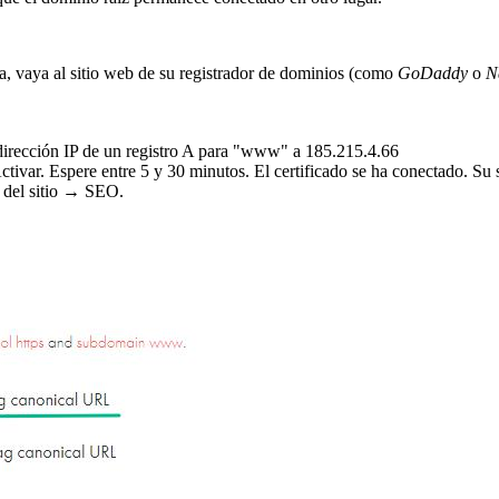
a, vaya al sitio web de su registrador de dominios (como
GoDaddy
o
N
irección IP de un registro A para "www" a 185.215.4.66
var. Espere entre 5 y 30 minutos. El certificado se ha conectado. Su
 del sitio → SEO.