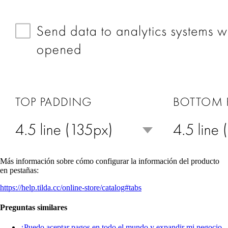
Más información sobre cómo configurar la información del producto
en pestañas:
https://help.tilda.cc/online-store/catalog#tabs
Preguntas similares
¿Puedo aceptar pagos en todo el mundo y expandir mi negocio