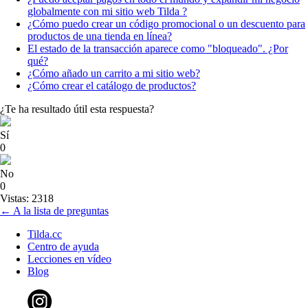
globalmente con mi sitio web Tilda ?
¿Cómo puedo crear un código promocional o un descuento para
productos de una tienda en línea?
El estado de la transacción aparece como "bloqueado". ¿Por
qué?
¿Cómo añado un carrito a mi sitio web?
¿Cómo crear el catálogo de productos?
¿Te ha resultado útil esta respuesta?
Sí
0
No
0
Vistas: 2318
← A la lista de preguntas
Tilda.cc
Centro de ayuda
Lecciones en vídeo
Blog