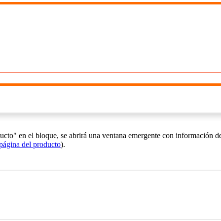
cto" en el bloque, se abrirá una ventana emergente con información deta
 página del producto
).