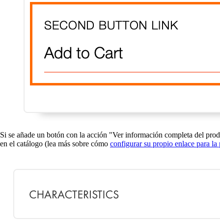
Si se añade un botón con la acción "Ver información completa del produ
en el catálogo (lea más sobre cómo
configurar su propio enlace para la