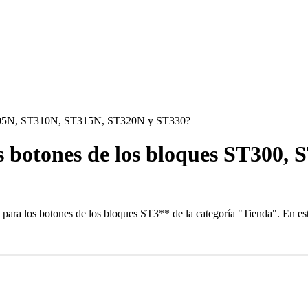
ST305N, ST310N, ST315N, ST320N y ST330?
os botones de los bloques ST300
os para los botones de los bloques ST3** de la categoría "Tienda". En es