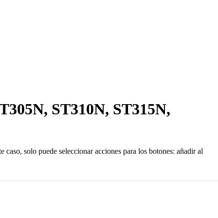
, ST305N, ST310N, ST315N,
te caso, solo puede seleccionar acciones para los botones: añadir al